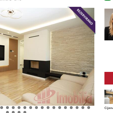
REZERVIRANO
Cijen