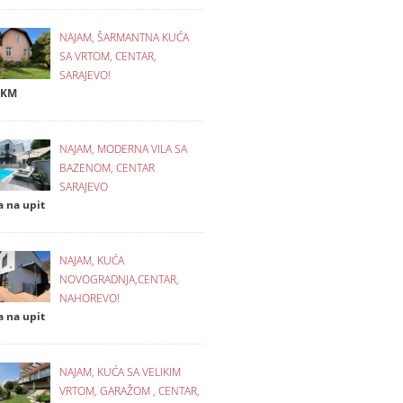
NAJAM, ŠARMANTNA KUĆA
SA VRTOM, CENTAR,
SARAJEVO!
 KM
NAJAM, MODERNA VILA SA
BAZENOM, CENTAR
SARAJEVO
a na upit
NAJAM, KUĆA
NOVOGRADNJA,CENTAR,
NAHOREVO!
a na upit
NAJAM, KUĆA SA VELIKIM
VRTOM, GARAŽOM , CENTAR,