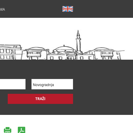
AMA
TRAŽI