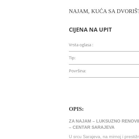
NAJAM, KUĆA SA DVORIŠ
CIJENA NA UPIT
Vrsta oglasa :
Tip:
Površina:
OPIS:
ZA NAJAM – LUKSUZNO RENOVI
– CENTAR SARAJEVA
U srcu Sarajeva, na mirnoj i prestižn