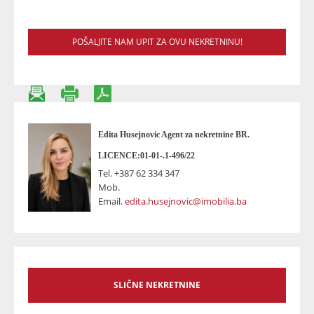
POŠALJITE NAM UPIT ZA OVU NEKRETNINU!
Edita Husejnovic Agent za nekretnine BR.
LICENCE:01-01-.1-496/22
Tel.
+387 62 334 347
Mob.
Email.
edita.husejnovic@imobilia.ba
SLIČNE NEKRETNINE