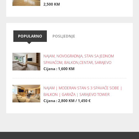
2,500 KM
POPULARNO
POSLJEDNJE
NAJAM, NOVOGRADNJA, STAN SA JEDNOM
SPAVAĆOM, BALKON,CENTAR, SARAJEVO
Cijena : 1,600 KM
NAJAM | MODERAN STAN S 3 SPAVAĆE SOBE |
BALKON | GARAŽA | SARAJEVO TOWER
Cijena : 2,800 KM / 1,450 €