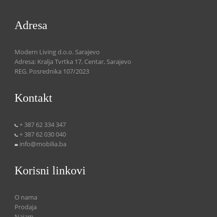
Adresa
Modern Living d.o.o. Sarajevo
Adresa: Kralja Tvrtka 17, Centar, Sarajevo
REG. Posrednika 107/2023
Kontakt
+ 387 62 334 347
+ 387 62 030 040
info@mobilia.ba
Korisni linkovi
O nama
Prodaja
Najam