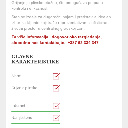
Grijanje je plinsko etažno, što omogućava potpunu
kontrolu i efikasnost.
Stan se izdaje za dugoročni najam i predstavlja idealan
izbor za klijente koji traže reprezentativan i sofisticiran
životni prostor u centralnoj gradskoj zoni.
Za više informacija i dogovor oko razgledanja,
slobodno nas kontaktirajte. +387 62 334 347
GLAVNE
KARAKTERISTIKE
Alarm
Grijanje plinsko
Internet
Namjesteno