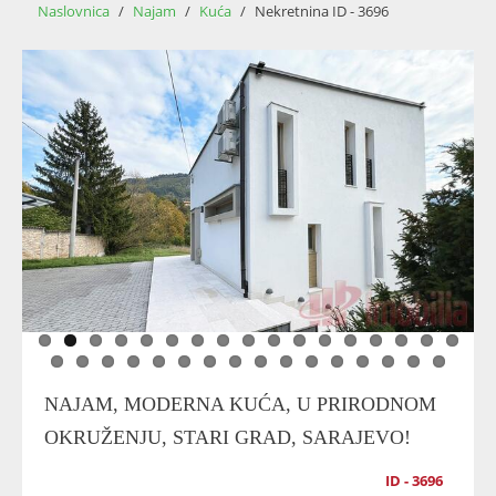
Naslovnica
/
Najam
/
Kuća
/
Nekretnina ID - 3696
NAJAM, MODERNA KUĆA, U PRIRODNOM
OKRUŽENJU, STARI GRAD, SARAJEVO!
ID - 3696