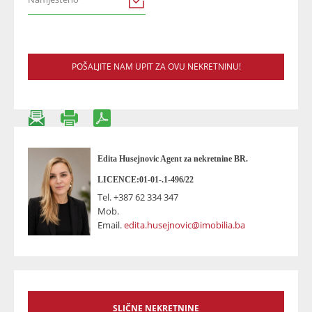
POŠALJITE NAM UPIT ZA OVU NEKRETNINU!
Edita Husejnovic Agent za nekretnine BR.
LICENCE:01-01-.1-496/22
Tel.
+387 62 334 347
Mob.
Email.
edita.husejnovic@imobilia.ba
SLIČNE NEKRETNINE