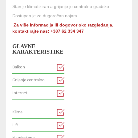
Stan je klimatiziran a grijanje je centralno gradsko.
Dostupan je za dugoročan najam.
Za više informacija ili dogovor oko razgledanja,
kontaktirajte nas: +387 62 334 347
GLAVNE
KARAKTERISTIKE
Balkon
Grijanje centralno
Internet
Klima
Lift
Namjesteno