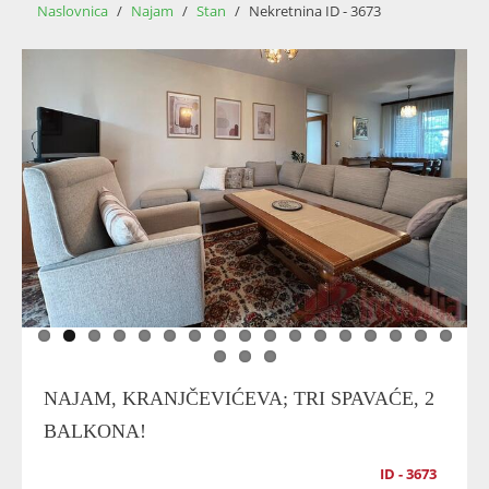
Naslovnica
/
Najam
/
Stan
/
Nekretnina ID - 3673
NAJAM, KRANJČEVIĆEVA; TRI SPAVAĆE, 2
BALKONA!
ID - 3673