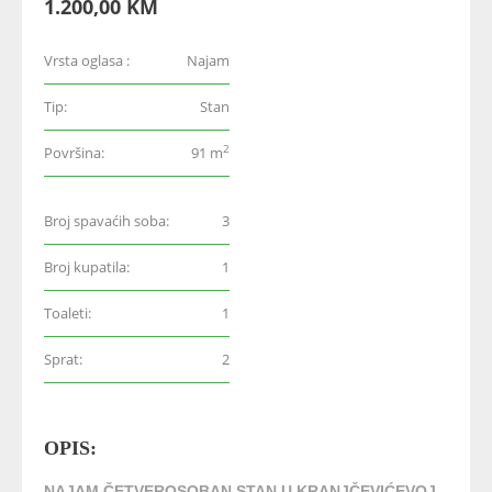
1.200,00 KM
Vrsta oglasa :
Najam
Tip:
Stan
2
Površina:
91 m
Broj spavaćih soba:
3
Broj kupatila:
1
Toaleti:
1
Sprat:
2
OPIS:
NAJAM ČETVEROSOBAN STAN U KRANJČEVIĆEVOJ