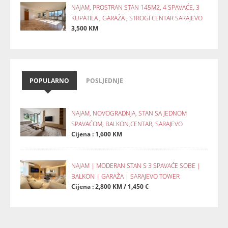
NAJAM, PROSTRAN STAN 145M2, 4 SPAVAĆE, 3
KUPATILA , GARAŽA , STROGI CENTAR SARAJEVO
3,500 KM
POPULARNO
POSLJEDNJE
NAJAM, NOVOGRADNJA, STAN SA JEDNOM
SPAVAĆOM, BALKON,CENTAR, SARAJEVO
Cijena : 1,600 KM
NAJAM | MODERAN STAN S 3 SPAVAĆE SOBE |
BALKON | GARAŽA | SARAJEVO TOWER
Cijena : 2,800 KM / 1,450 €